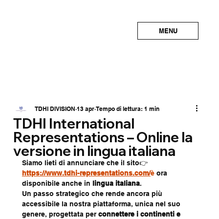
MENU
TDHI DIVISION
13 apr
Tempo di lettura: 1 min
TDHI International
Representations – Online la
versione in lingua italiana
Siamo lieti di annunciare che il sito👉 
https://www.tdhi-representations.com/
è
 ora 
disponibile anche in 
lingua italiana
.
Un passo strategico che rende ancora più 
accessibile la nostra piattaforma, unica nel suo 
genere, progettata per 
connettere i continenti e 