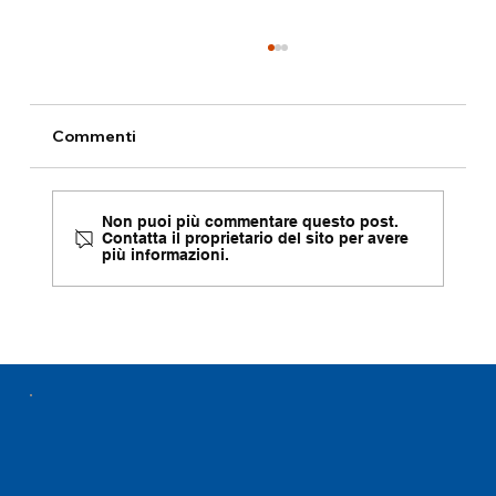
Commenti
Non puoi più commentare questo post.
Contatta il proprietario del sito per avere
più informazioni.
Le brochure di presentazione sono
ora disponibili in quattro lingue.