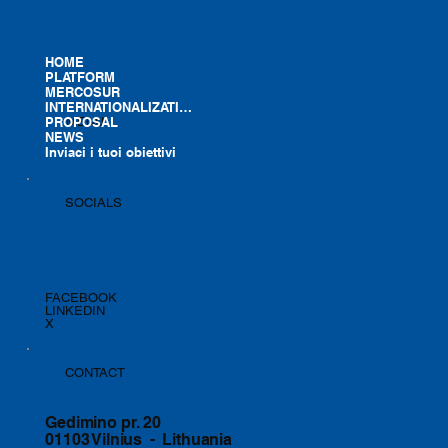
HOME
PLATFORM
MERCOSUR
INTERNATIONALIZATION
PROPOSAL
MENU
NEWS
Inviaci i tuoi obiettivi
SOCIALS
FACEBOOK
LINKEDIN
X
CONTACT
Gedimino pr. 20
01103 Vilnius - Lithuania