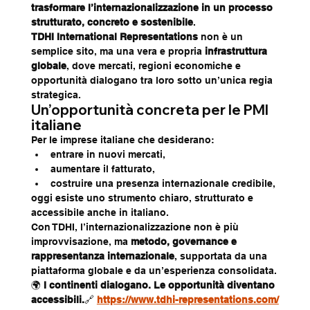
trasformare l’internazionalizzazione in un processo 
strutturato, concreto e sostenibile
.
TDHI International Representations
 non è un 
semplice sito, ma una vera e propria 
infrastruttura 
globale
, dove mercati, regioni economiche e 
opportunità dialogano tra loro sotto un’unica regia 
strategica.
Un’opportunità concreta per le PMI 
italiane
Per le imprese italiane che desiderano:
entrare in nuovi mercati,
aumentare il fatturato,
costruire una presenza internazionale credibile,
oggi esiste uno strumento chiaro, strutturato e 
accessibile anche in italiano.
Con TDHI, l’internazionalizzazione non è più 
improvvisazione, ma 
metodo, governance e 
rappresentanza internazionale
, supportata da una 
piattaforma globale e da un’esperienza consolidata.
🌍 
I continenti dialogano. Le opportunità diventano 
accessibili.
🔗 
https://www.tdhi-representations.com/