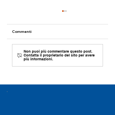
Commenti
Non puoi più commentare questo post.
Contatta il proprietario del sito per avere
più informazioni.
Le brochure di presentazione sono
ora disponibili in quattro lingue.