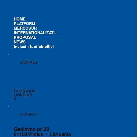
HOME
PLATFORM
MERCOSUR
INTERNATIONALIZATION
PROPOSAL
MENU
NEWS
Inviaci i tuoi obiettivi
SOCIALS
FACEBOOK
LINKEDIN
X
CONTACT
Gedimino pr. 20
01103 Vilnius - Lithuania