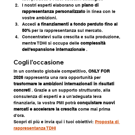
I nostri esperti elaborano un 
piano di 
rappresentanza personalizzato
 in linea con le 
vostre ambizioni.
Accedi 
a finanziamenti a fondo perduto fino al 
50%
 per la rappresentanza sul mercato.
Concentratevi sulla crescita e sulla produzione, 
mentre TDHI si occupa delle 
complessità 
dell'espansione internazionale
 .
Cogli l'occasione
In un contesto globale competitivo, 
ONLY FOR 
2026
 rappresenta una rara opportunità per 
trasformare le ambizioni internazionali in risultati 
concreti
 . Grazie a un supporto strutturato, alla 
consulenza di esperti e a un'adeguata leva 
finanziaria, la vostra PMI potrà 
conquistare nuovi 
mercati e accelerare la crescita
 come mai prima 
d'ora.
Scopri di più e invia qui i tuoi obiettivi: 
Proposta di 
rappresentanza TDHI