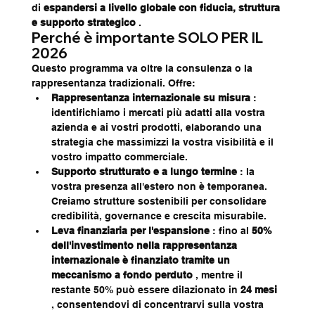
di 
espandersi a livello globale con fiducia, struttura 
e supporto strategico
 .
Perché è importante SOLO PER IL 
2026
Questo programma va oltre la consulenza o la 
rappresentanza tradizionali. Offre:
Rappresentanza internazionale su misura
 : 
identifichiamo i mercati più adatti alla vostra 
azienda e ai vostri prodotti, elaborando una 
strategia che massimizzi la vostra visibilità e il 
vostro impatto commerciale.
Supporto strutturato e a lungo termine
 : la 
vostra presenza all'estero non è temporanea. 
Creiamo strutture sostenibili per consolidare 
credibilità, governance e crescita misurabile.
Leva finanziaria per l'espansione
 : fino al 
50% 
dell'investimento nella rappresentanza 
internazionale è finanziato tramite un 
meccanismo a fondo perduto
 , mentre il 
restante 50% può essere dilazionato in 
24 mesi
, consentendovi di concentrarvi sulla vostra 