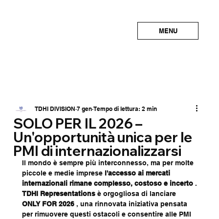
MENU
TDHI DIVISION
7 gen
Tempo di lettura: 2 min
SOLO PER IL 2026 –
Un'opportunità unica per le
PMI di internazionalizzarsi
Il mondo è sempre più interconnesso, ma per molte 
piccole e medie imprese 
l'accesso ai mercati 
internazionali rimane complesso, costoso e incerto
 .
TDHI Representations
 è orgogliosa di lanciare 
ONLY FOR 2026
 , una rinnovata iniziativa pensata 
per rimuovere questi ostacoli e consentire alle PMI 