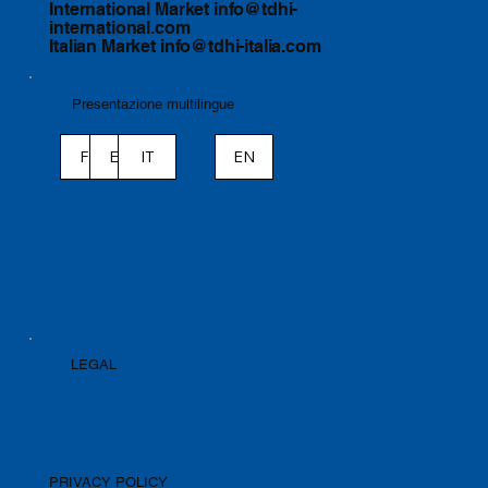
International Market
info@tdhi-
international.com
Italian Market
info@tdhi-italia.com
Presentazione multilingue
ES
IT
EN
FR
LEGAL
PRIVACY POLICY